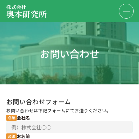
株式会社
奥本研究所
事業内容
お問い合わせ
会社・決算情報
EN
JP
代表紹介
お問い合わせ
採用情報
お問い合わせフォーム
お問い合わせ
お問い合わせは下記フォームにてお送りください。
会社名
お名前