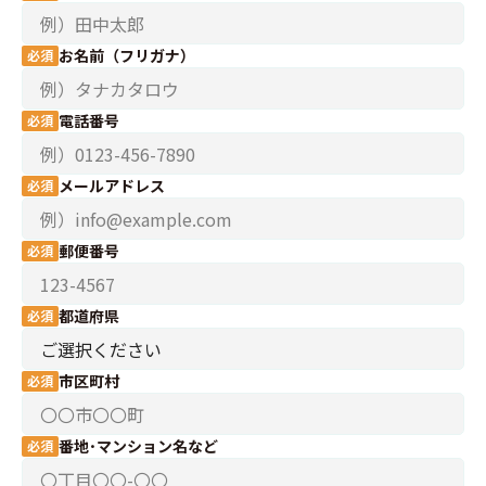
お名前（フリガナ）
電話番号
メールアドレス
郵便番号
都道府県
市区町村
番地･マンション名など