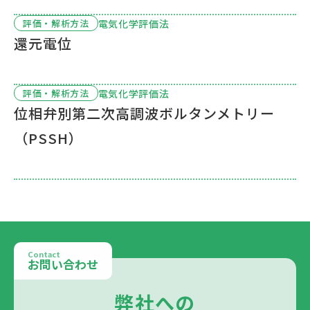
電気化学評価法
評価・解析方法
還元電位
電気化学評価法
評価・解析方法
位相弁別第二次高調波ボルタンメトリー
（PSSH）
Contact
お問い合わせ
弊社への