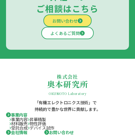
ご相談はこちら
お問い合わせ
よくあるご質問
株式会社
奥本研究所
OKUMOTO Laboratory
「有機エレクトロニクス技術」で
持続的で豊かな世界に貢献します。
事業内容
事業内容
昇華精製
材料販売
物性評価
受託合成
デバイス試作
会社情報
お問い合わせ