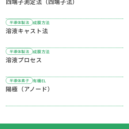
四端子測定法（四端子法）
成膜方法
半導体製法
溶液キャスト法
成膜方法
半導体製法
溶液プロセス
有機EL
半導体素子
陽極（アノード）