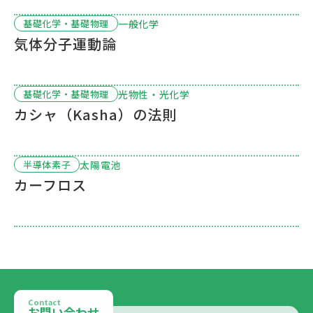
一般化学
基礎化学・基礎物理
気体分子運動論
光物性・光化学
基礎化学・基礎物理
カシャ（Kasha）の法則
太陽電池
半導体素子
カーフロス
Contact
お問い合わせ