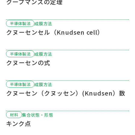
クープマンズの定理
成膜方法
半導体製法
クヌーセンセル（Knudsen cell）
成膜方法
半導体製法
クヌーセンの式
成膜方法
半導体製法
クヌーセン（クヌッセン）(Knudsen）数
集合状態・形態
材料
キンク点