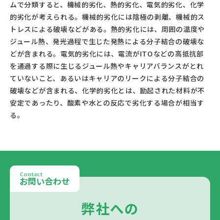
ムで分類すると、機械的劣化、熱的劣化、電気的劣化、化学
的劣化が考えられる。機械的劣化には陰極の剥離、機械的ス
トレスによる破壊などがある。熱的劣化には、周囲の温度や
ジュール熱、発光過程で生じた発熱による分子結合の破壊な
どが含まれる。電気的劣化には、電流がITOなどの高抵抗部
を通過する際に生じるジュール熱やキャリアバランスがとれ
ていないこと、あるいはキャリアのリークによる分子結合の
破壊などが含まれる、化学的劣化とは、励起された材料が不
安定であったり、酸素や水との反応で劣化する場合が相当す
る。					
Contact
お問い合わせ
弊社への