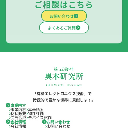
ご相談はこちら
お問い合わせ
よくあるご質問
株式会社
奥本研究所
OKUMOTO Laboratory
「有機エレクトロニクス技術」で
持続的で豊かな世界に貢献します。
事業内容
事業内容
昇華精製
材料販売
物性評価
受託合成
デバイス試作
会社情報
お問い合わせ
会社情報
お問い合わせ