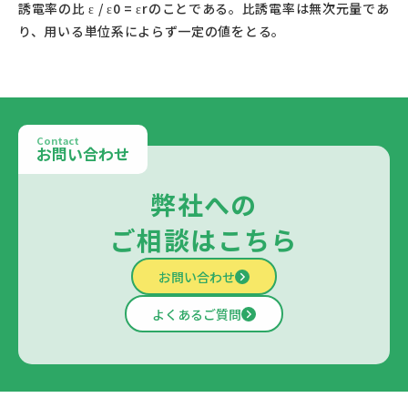
誘電率の比 ε / ε0 = εrのことである。比誘電率は無次元量であ
り、用いる単位系によらず一定の値をとる。					
Contact
お問い合わせ
弊社への
ご相談はこちら
お問い合わせ
よくあるご質問