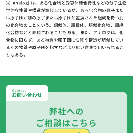
米: analog) は、ある化合物と受容体結合特性などの分子生物
学的な性質や構造が類似しているが、ある化合物の原子また
は原子団が別の原子または原子団と置換された組成を持つ別
の化合物のことをいう。類似体、類縁体、類似化合物、類縁
化合物などと表現されることもある。また、アナログは、化
合物に限らず、ある物質や原子団に性質や構造が類似してい
る別の物質や原子団を指すなどより広い意味で用いられるこ
ともある。					
Contact
お問い合わせ
弊社への
ご相談はこちら