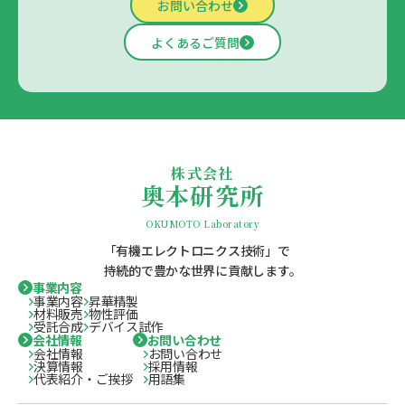
お問い合わせ
よくあるご質問
株式会社
奥本研究所
OKUMOTO Laboratory
「有機エレクトロニクス技術」で
持続的で豊かな世界に貢献します。
事業内容
事業内容
昇華精製
材料販売
物性評価
受託合成
デバイス試作
会社情報
お問い合わせ
会社情報
お問い合わせ
決算情報
採用情報
代表紹介・ご挨拶
用語集