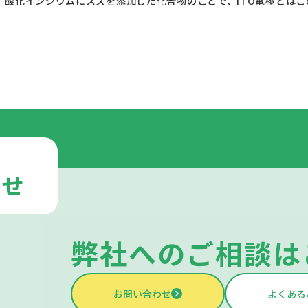
れる特長がある。					
わせ
弊社への
ご相談は
お問い合わせ
よくある