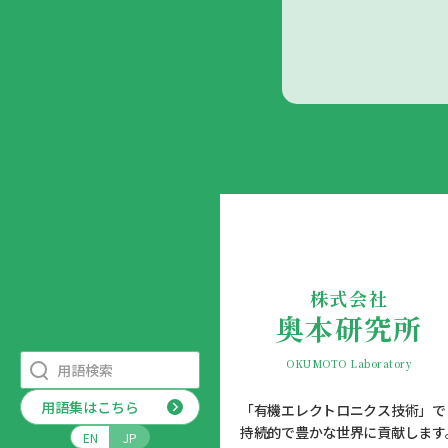
株式会社
奥本研究所
OKUMOTO Laboratory
用語集はこちら
「有機エレクトロニクス技術」で
持続的で豊かな世界に貢献します
EN
JP