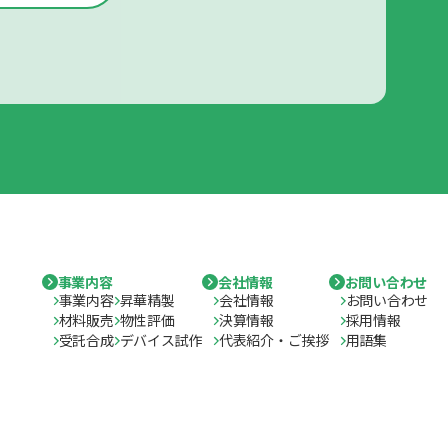
事業内容
会社情報
お問い合わせ
事業内容
昇華精製
会社情報
お問い合わせ
材料販売
物性評価
決算情報
採用情報
受託合成
デバイス試作
代表紹介・ご挨拶
用語集