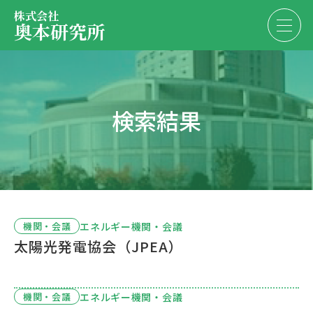
株式会社
奥本研究所
事業内容
検索結果
会社・決算情報
EN
JP
代表紹介
お問い合わせ
採用情報
エネルギー機関・会議
機関・会議
太陽光発電協会（JPEA）
お問い合わせ
エネルギー機関・会議
機関・会議