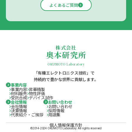
よくあるご質問
株式会社
奥本研究所
OKUMOTO Laboratory
「有機エレクトロニクス技術」で
持続的で豊かな世界に貢献します。
事業内容
事業内容
昇華精製
材料販売
物性評価
受託合成
デバイス試作
会社情報
お問い合わせ
会社情報
お問い合わせ
決算情報
採用情報
代表紹介・ご挨拶
用語集
個人情報保護方針
©2014-2024 OKUMOTO Laboratory. All rights reserved