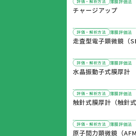
薄膜評価法
評価・解析方法
チャージアップ
薄膜評価法
評価・解析方法
走査型電子顕微鏡（S
薄膜評価法
評価・解析方法
水晶振動子式膜厚計
薄膜評価法
評価・解析方法
触針式膜厚計（触針
薄膜評価法
評価・解析方法
原子間力顕微鏡（AF