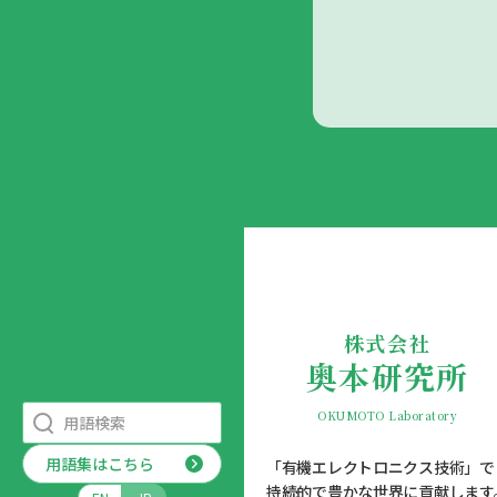
株式会社
奥本研究所
OKUMOTO Laboratory
用語集はこちら
「有機エレクトロニクス技術」で
持続的で豊かな世界に貢献します