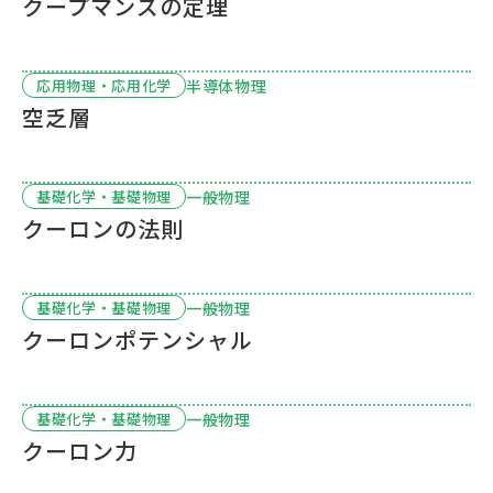
クープマンズの定理
半導体物理
応用物理・応用化学
空乏層
一般物理
基礎化学・基礎物理
クーロンの法則
一般物理
基礎化学・基礎物理
クーロンポテンシャル
一般物理
基礎化学・基礎物理
クーロン力