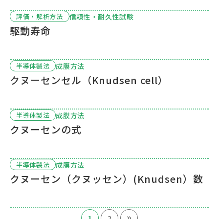
信頼性・耐久性試験
評価・解析方法
駆動寿命
成膜方法
半導体製法
クヌーセンセル（Knudsen cell）
成膜方法
半導体製法
クヌーセンの式
成膜方法
半導体製法
クヌーセン（クヌッセン）(Knudsen）数
»
1
2