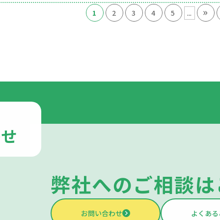
»
...
1
2
3
4
5
わせ
弊社への
ご相談は
お問い合わせ
よくある