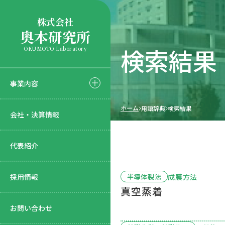
株式会社
奥本研究所
検索結果
OKUMOTO Laboratory
事業内容
ホーム
用語辞典
検索結果
会社・決算情報
代表紹介
採用情報
成膜方法
半導体製法
真空蒸着
お問い合わせ