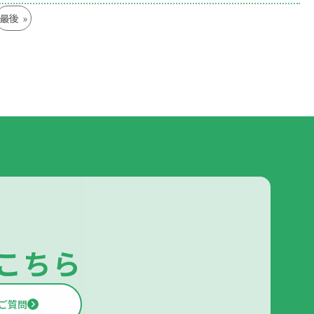
最後 »
こちら
ご質問