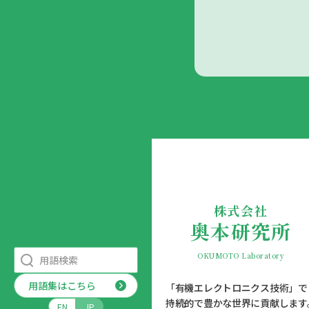
株式会社
奥本研究所
OKUMOTO Laboratory
用語集はこちら
「有機エレクトロニクス技術」で
持続的で豊かな世界に貢献します
EN
JP