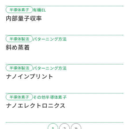
有機EL
半導体素子
内部量子収率
パターニング方法
半導体製法
斜め蒸着
パターニング方法
半導体製法
ナノインプリント
その他半導体素子
半導体素子
ナノエレクトロニクス
»
1
2