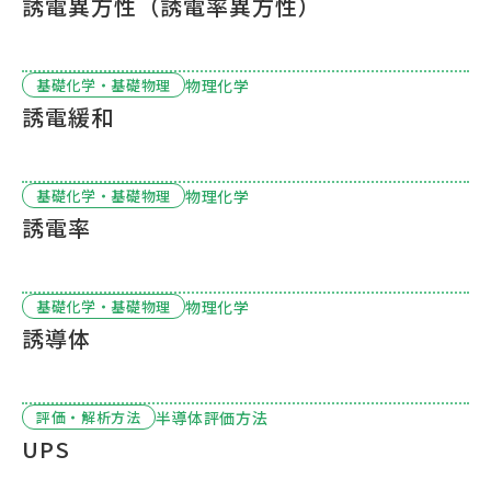
誘電異方性（誘電率異方性）
物理化学
基礎化学・基礎物理
誘電緩和
物理化学
基礎化学・基礎物理
誘電率
物理化学
基礎化学・基礎物理
誘導体
半導体評価方法
評価・解析方法
UPS