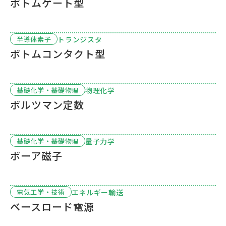
ボトムゲート型
トランジスタ
半導体素子
ボトムコンタクト型
物理化学
基礎化学・基礎物理
ボルツマン定数
量子力学
基礎化学・基礎物理
ボーア磁子
エネルギー輸送
電気工学・技術
ベースロード電源