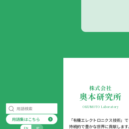
株式会社
奥本研究所
OKUMOTO Laboratory
用語集はこちら
「有機エレクトロニクス技術」で
持続的で豊かな世界に貢献します
EN
JP