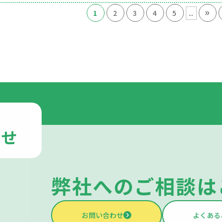
»
...
1
2
3
4
5
わせ
弊社への
ご相談は
お問い合わせ
よくある