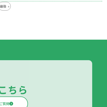
最後 »
こちら
ご質問