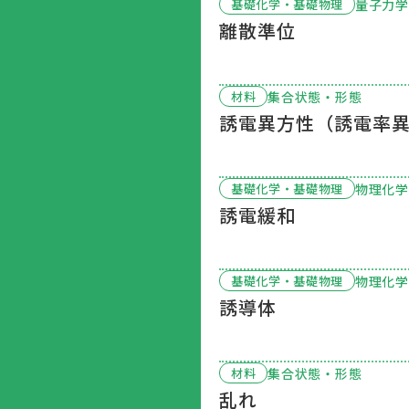
量子力学
基礎化学・基礎物理
離散準位
集合状態・形態
材料
誘電異方性（誘電率
物理化学
基礎化学・基礎物理
誘電緩和
物理化学
基礎化学・基礎物理
誘導体
集合状態・形態
材料
乱れ