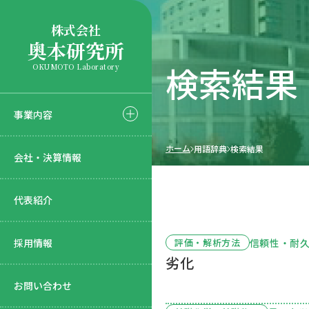
株式会社
奥本研究所
検索結果
OKUMOTO Laboratory
事業内容
ホーム
用語辞典
検索結果
会社・決算情報
代表紹介
採用情報
信頼性・耐
評価・解析方法
劣化
お問い合わせ