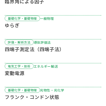
臨界角による因子
一般物理
基礎化学・基礎物理
ゆらぎ
導体評価法
評価・解析方法
四端子測定法（四端子法）
エネルギー輸送
電気工学・技術
変動電源
光物性・光化学
基礎化学・基礎物理
フランク・コンドン状態