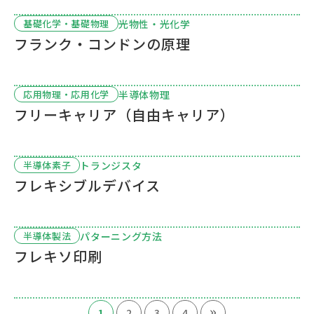
光物性・光化学
基礎化学・基礎物理
フランク・コンドンの原理
半導体物理
応用物理・応用化学
フリーキャリア（自由キャリア）
トランジスタ
半導体素子
フレキシブルデバイス
パターニング方法
半導体製法
フレキソ印刷
»
1
2
3
4