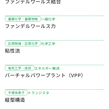
ファンデルワールス結合
一般化学
基礎化学・基礎物理
ファンデルワールス力
化学工学
応用物理・応用化学
粘性流
エネルギー輸送
電気工学・技術
バーチャルパワープラント（VPP）
トランジスタ
半導体素子
縦型構造