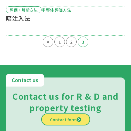
半導体評価方法
評価・解析方法
暗注入法
«
1
2
3
Contact us
Contact us for R & D and
property testing
Contact form