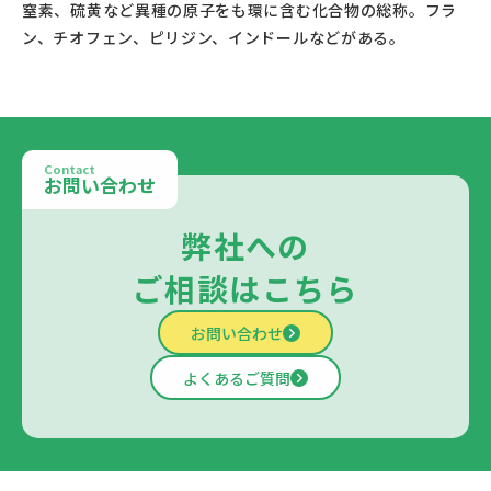
窒素、硫黄など異種の原子をも環に含む化合物の総称。フラ
ン、チオフェン、ピリジン、インドールなどが
Contact
お問い合わせ
弊社への
ご相談はこちら
お問い合わせ
よくあるご質問