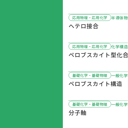
半導体物
応用物理・応用化学
ヘテロ接合
化学構造
応用物理・応用化学
ペロブスカイト型化
一般化学
基礎化学・基礎物理
ペロブスカイト構造
一般化学
基礎化学・基礎物理
分子軸