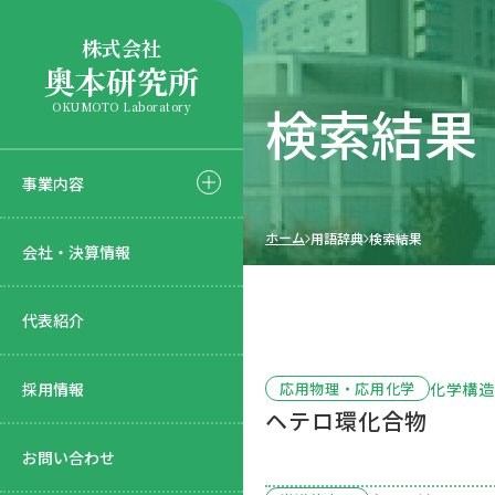
株式会社
奥本研究所
検索結果
OKUMOTO Laboratory
事業内容
ホーム
用語辞典
検索結果
会社・決算情報
代表紹介
採用情報
化学構造
応用物理・応用化学
ヘテロ環化合物
お問い合わせ