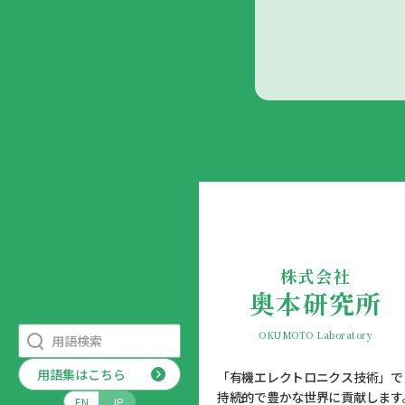
株式会社
奥本研究所
OKUMOTO Laboratory
用語集はこちら
「有機エレクトロニクス技術」で
持続的で豊かな世界に貢献します
EN
JP