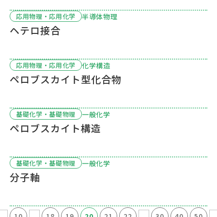
半導体物理
応用物理・応用化学
ヘテロ接合
化学構造
応用物理・応用化学
ペロブスカイト型化合物
一般化学
基礎化学・基礎物理
ペロブスカイト構造
一般化学
基礎化学・基礎物理
分子軸
...
...
...
...
10
18
19
20
21
22
30
40
50