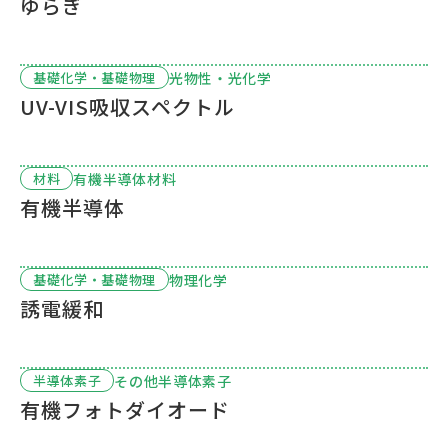
ゆらぎ
光物性・光化学
基礎化学・基礎物理
UV-VIS吸収スペクトル
有機半導体材料
材料
有機半導体
物理化学
基礎化学・基礎物理
誘電緩和
その他半導体素子
半導体素子
有機フォトダイオード