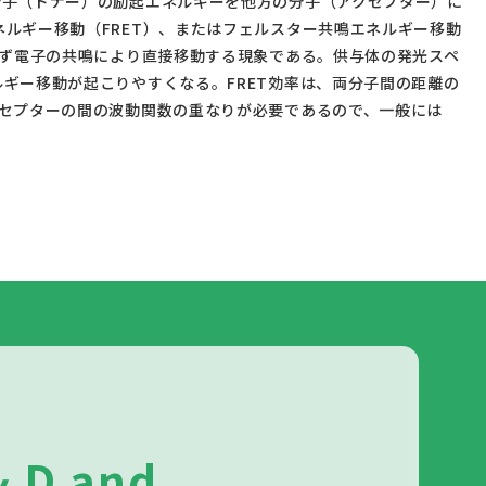
ルギー移動（FRET）、またはフェルスター共鳴エネルギー移動
らず電子の共鳴により直接移動する現象である。供与体の発光スペ
ギー移動が起こりやすくなる。FRET効率は、両分子間の距離の
セプターの間の波動関数の重なりが必要であるので、一般には
& D and