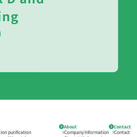
ing
About
Contact
ion purification
Company Information
Contact