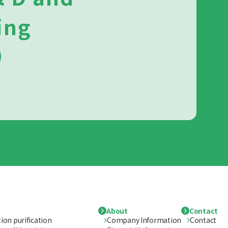
ing
About
Contact
ion purification
Company Information
Contact