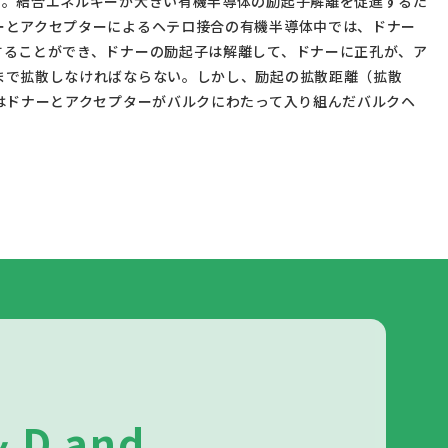
ーとアクセプターによるヘテロ接合の有機半導体中では、ドナー
することができ、ドナーの励起子は解離して、ドナーに正孔が、ア
まで拡散しなければならない。しかし、励起の拡散距離（拡散
はドナーとアクセプターがバルクにわたって入り組んだバルクヘ
& D and