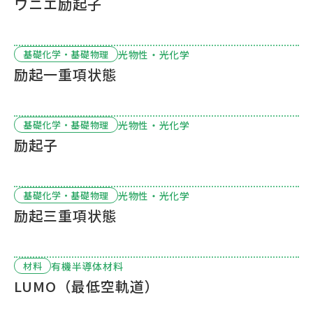
ワニエ励起子
光物性・光化学
基礎化学・基礎物理
励起一重項状態
光物性・光化学
基礎化学・基礎物理
励起子
光物性・光化学
基礎化学・基礎物理
励起三重項状態
有機半導体材料
材料
LUMO（最低空軌道）