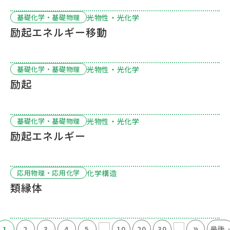
光物性・光化学
基礎化学・基礎物理
励起エネルギー移動
光物性・光化学
基礎化学・基礎物理
励起
光物性・光化学
基礎化学・基礎物理
励起エネルギー
化学構造
応用物理・応用化学
類縁体
»
...
...
1
2
3
4
5
10
20
30
最後 