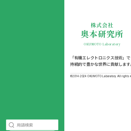
株式会社
奥本研究所
OKUMOTO Laboratory
「有機エレクトロニクス技術」で
持続的で豊かな世界に貢献します
©2014-2024 OKUMOTO Laboratory. All rights 