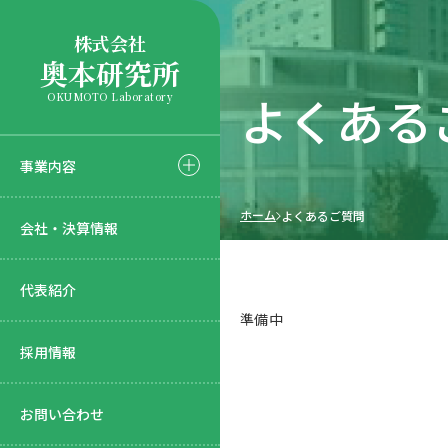
株式会社
奥本研究所
よくある
OKUMOTO Laboratory
事業内容
ホーム
よくあるご質問
会社・決算情報
代表紹介
準備中
採用情報
お問い合わせ