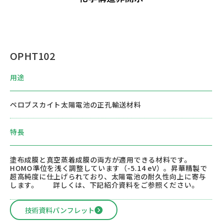
OPHT102
用途
ペロブスカイト太陽電池の正孔輸送材料
特長
塗布成膜と真空蒸着成膜の両方が適用できる材料です。
HOMO準位を浅く調整しています（-5.14 eV）。昇華精製で
超高純度に仕上げられており、太陽電池の耐久性向上に寄与
します。 詳しくは、下記紹介資料をご参照ください。
技術資料パンフレット