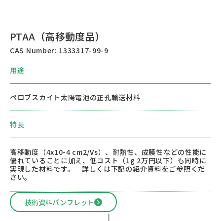
デバイス試作
PTAA（高移動度品）
会社・決算情報
CAS Number: 1333317-99-9
用途
代表紹介
ペロブスカイト太陽電池の正孔輸送材料
採用情報
特長
お問い合わせ
高移動度（4x10-4 cm2/Vs）、耐熱性、成膜性などの性能に
優れていることに加え、低コスト（1g 2万円以下）も同時に
実現した材料です。 詳しくは下記の紹介資料をご参照くだ
さい。
技術資料パンフレット