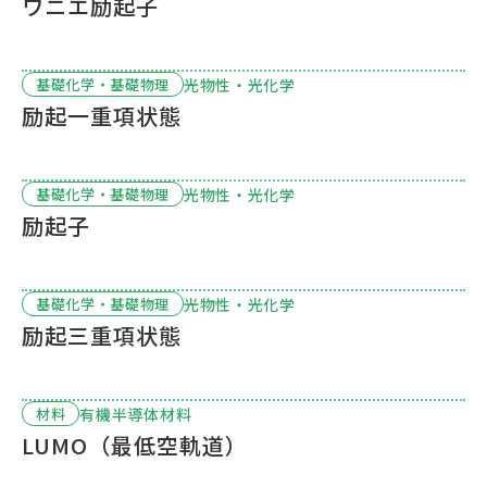
ワニエ励起子
光物性・光化学
基礎化学・基礎物理
励起一重項状態
光物性・光化学
基礎化学・基礎物理
励起子
光物性・光化学
基礎化学・基礎物理
励起三重項状態
有機半導体材料
材料
LUMO（最低空軌道）