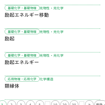
光物性・光化学
基礎化学・基礎物理
励起エネルギー移動
光物性・光化学
基礎化学・基礎物理
励起
光物性・光化学
基礎化学・基礎物理
励起エネルギー
化学構造
応用物理・応用化学
類縁体
»
...
...
1
2
3
4
5
10
20
30
最後 