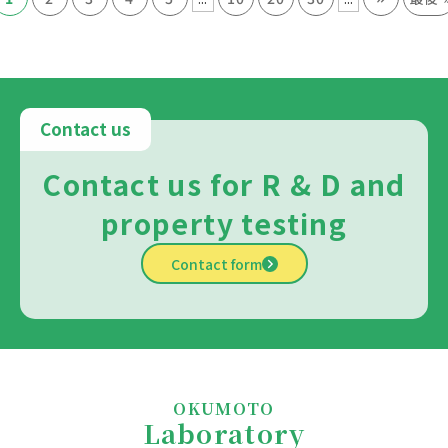
Contact us
Contact us for R & D and
property testing
Contact form
OKUMOTO
Laboratory