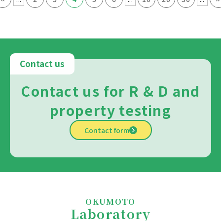
Contact us
Contact us for R & D and
property testing
Contact form
OKUMOTO
Laboratory