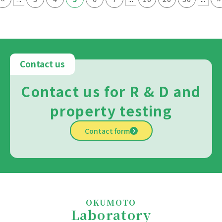
Contact us
Contact us for R & D and
property testing
Contact form
OKUMOTO
Laboratory